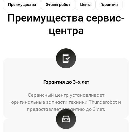
Преимущества
Этапы работ
Цены
Гарантия
М
Преимущества сервис-
центра
Гарантия до 3-х лет
Сервисный центр устанавливает
оригинальные запчасти техники Thunderobot и
предоставляет гарантию до 3 лет.