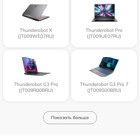
Thunderobot X
Thunderobot Pro
(JT009WE07RU)
(JT009UE07RU)
Thunderobot G3 Pro
Thunderobot G3 Pro 7
(JT009R00BRU)
(JT009S00BRU)
Показать больше