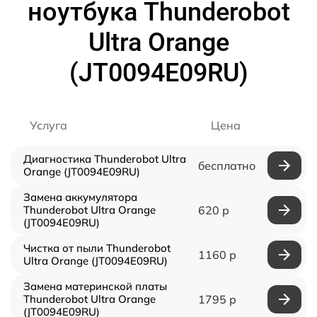
ноутбука Thunderobot
Ultra Orange
(JT0094E09RU)
Услуга
Цена
Диагностика Thunderobot Ultra
бесплатно
Orange (JT0094E09RU)
Замена аккумулятора
Thunderobot Ultra Orange
620 р
(JT0094E09RU)
Чистка от пыли Thunderobot
1160 р
Ultra Orange (JT0094E09RU)
Замена материнской платы
Thunderobot Ultra Orange
1795 р
(JT0094E09RU)