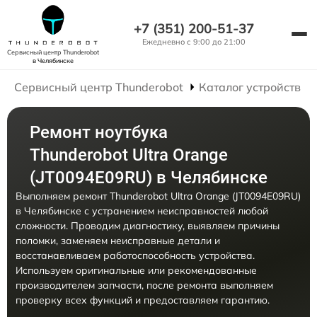
+7 (351) 200-51-37
Ежедневно с 9:00 до 21:00
Сервисный центр Thunderobot
в Челябинске
Сервисный центр Thunderobot
Каталог устройств
Ремонт ноутбука
Thunderobot Ultra Orange
(JT0094E09RU) в Челябинске
Выполняем ремонт Thunderobot Ultra Orange (JT0094E09RU)
в Челябинске с устранением неисправностей любой
сложности. Проводим диагностику, выявляем причины
поломки, заменяем неисправные детали и
восстанавливаем работоспособность устройства.
Используем оригинальные или рекомендованные
производителем запчасти, после ремонта выполняем
проверку всех функций и предоставляем гарантию.