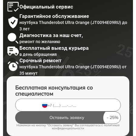
Официальный сервис
Гарантийное обслуживание
ноутбука Thunderobot Ultra Orange (JT0094E09RU) до
3 лет
Диагностика за наш счет,
ремонт по желанию
Бесплатный выезд курьера
в день обращения
Срочный ремонт
ноутбука Thunderobot Ultra Orange (JT0094E09RU) от
35 минут
Бесплатная консультация со
специалистом
Оставить заявку
Нажимая на кнопку "Оставить заявку" Вы соглашаетесь c
политикой
конфиденциальности