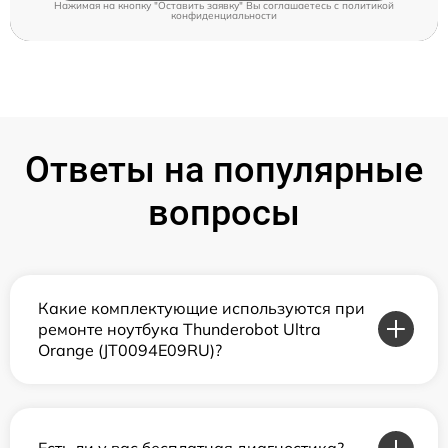
Нажимая на кнопку "Оставить заявку" Вы соглашаетесь c
политикой
конфиденциальности
Ответы на популярные
вопросы
Какие комплектующие используются при
ремонте ноутбука Thunderobot Ultra
Orange (JT0094E09RU)?