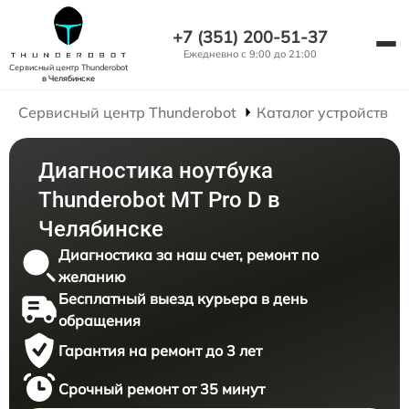
+7 (351) 200-51-37
Ежедневно с 9:00 до 21:00
Сервисный центр Thunderobot
в Челябинске
Сервисный центр Thunderobot
Каталог устройств
Диагностика ноутбука
Thunderobot MT Pro D в
Челябинске
Диагностика за наш счет, ремонт по
желанию
Бесплатный выезд курьера в день
обращения
Гарантия на ремонт до 3 лет
Срочный ремонт от 35 минут