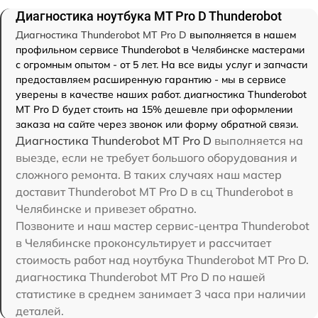
Диагностика ноутбука MT Pro D Thunderobot
Диагностика Thunderobot MT Pro D
выполняется в нашем
профильном сервисе Thunderobot в Челябинске мастерами
с огромным опытом - от 5 лет. На все виды услуг и запчасти
предоставляем расширенную гарантию - мы в сервисе
уверены в качестве наших работ. диагностика Thunderobot
MT Pro D будет стоить на 15% дешевле при оформлении
заказа на сайте через звонок или форму обратной связи.
Диагностика Thunderobot MT Pro D
выполняется на
выезде, если не требует большого оборудования и
сложного ремонта. В таких случаях наш мастер
доставит Thunderobot MT Pro D в сц Thunderobot в
Челябинске и привезет обратно.
Позвоните и наш мастер сервис-центра Thunderobot
в Челябинске проконсультирует и рассчитает
стоимость работ над ноутбука Thunderobot MT Pro D.
диагностика Thunderobot MT Pro D по нашей
статистике в среднем занимает 3 часа при наличии
деталей.