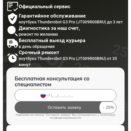
Официальный сервис
Гарантийное обслуживание
ноутбука Thunderobot G3 Pro (JT009R00BRU) до 3 лет
Диагностика за наш счет,
ремонт по желанию
Бесплатный выезд курьера
в день обращения
Срочный ремонт
ноутбука Thunderobot G3 Pro (JT009R00BRU) от 35
минут
Бесплатная консультация со
специалистом
Оставить заявку
Нажимая на кнопку "Оставить заявку" Вы соглашаетесь c
политикой
конфиденциальности