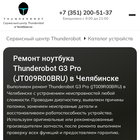
+7 (351) 200-51-37
Ежедневно с 9:00 до 21:00
Сервисный центр Thunderobot
в Челябинске
Сервисный центр Thunderobot
Каталог устройств
Ремонт ноутбука
Thunderobot G3 Pro
(JT009R00BRU) в Челябинске
Выполняем ремонт Thunderobot G3 Pro (JT009R00BRU) в
Челябинске с устранением неисправностей любой
сложности. Проводим диагностику, выявляем причины
поломки, заменяем неисправные детали и
восстанавливаем работоспособность устройства.
Используем оригинальные или рекомендованные
производителем запчасти, после ремонта выполняем
проверку всех функций и предоставляем гарантию.