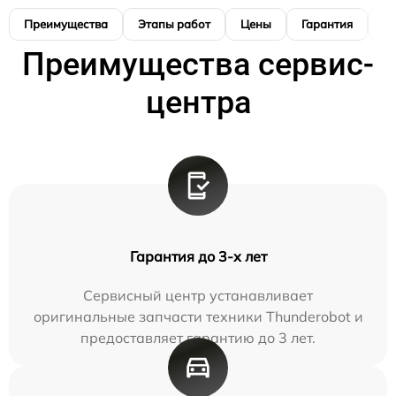
Преимущества
Этапы работ
Цены
Гарантия
М
Преимущества сервис-
центра
Гарантия до 3-х лет
Сервисный центр устанавливает
оригинальные запчасти техники Thunderobot и
предоставляет гарантию до 3 лет.