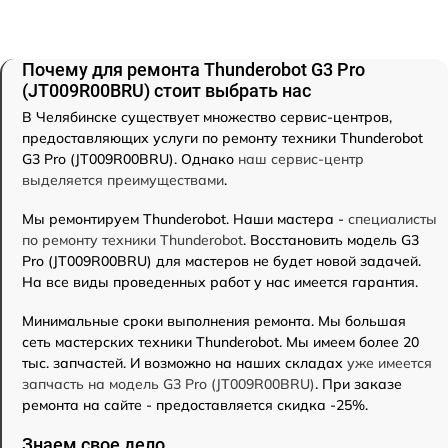
Почему для ремонта Thunderobot G3 Pro
(JT009R00BRU) стоит выбрать нас
В Челябинске существует множество сервис-центров,
предоставляющих услуги по ремонту техники Thunderobot
G3 Pro (JT009R00BRU). Однако
наш сервис-центр
выделяется преимуществами
.
Мы ремонтируем Thunderobot. Наши мастера -
специалисты
по ремонту техники Thunderobot
. Восстановить модель G3
Pro (JT009R00BRU) для мастеров не будет новой задачей.
На все виды проведенных работ у нас имеется гарантия.
Минимальные сроки выполнения ремонта. Мы большая
сеть мастерских техники Thunderobot. Мы имеем более 20
тыс. запчастей. И возможно на наших складах
уже имеется
запчасть на модель G3 Pro (JT009R00BRU)
. При заказе
ремонта на сайте - предоставляется скидка -25%.
Знаем свое дело