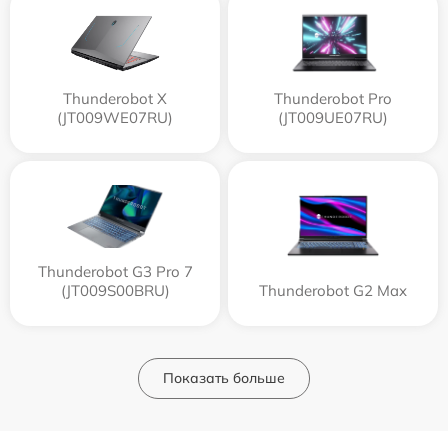
Thunderobot X
Thunderobot Pro
(JT009WE07RU)
(JT009UE07RU)
Thunderobot G3 Pro 7
(JT009S00BRU)
Thunderobot G2 Max
Показать больше