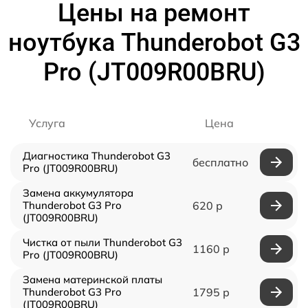
Цены на ремонт
ноутбука Thunderobot G3
Pro (JT009R00BRU)
Услуга
Цена
Диагностика Thunderobot G3
бесплатно
Pro (JT009R00BRU)
Замена аккумулятора
Thunderobot G3 Pro
620 р
(JT009R00BRU)
Чистка от пыли Thunderobot G3
1160 р
Pro (JT009R00BRU)
Замена материнской платы
Thunderobot G3 Pro
1795 р
(JT009R00BRU)