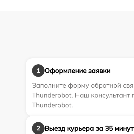
Оформление заявки
1
Заполните форму обратной связ
Thunderobot. Наш консультант 
Thunderobot.
Выезд курьера за 35 минут
2