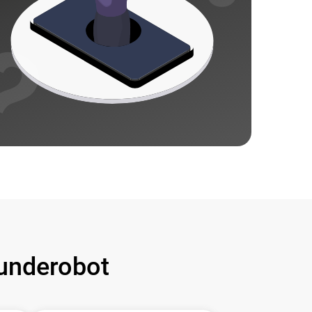
underobot