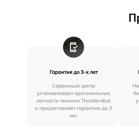
П
Гарантия до 3-х лет
Сервисный центр
На
устанавливает оригинальные
бе
запчасти техники Thunderobot
у
и предоставляет гарантию до 3
лет.