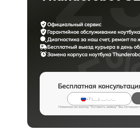
Официальный сервис
Гарантийное обслуживание
ноутбука
Диагностика за наш счет,
ремонт по
Бесплатный выезд курьера
в день о
Замена корпуса ноутбука
Thunderobo
Бесплатная консультаци
Нажимая на кнопку "Оставить заявку" Вы соглашает