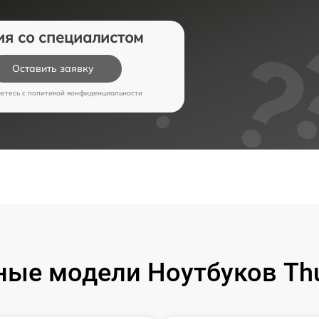
ия со специалистом
Оставить заявку
аетесь c
политикой конфиденциальности
ые модели Ноутбуков Th