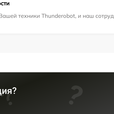
сти
ашей техники Thunderobot, и наш сотруд
ция?