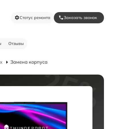
Статус ремонта
Заказать звонок
ы
Отзывы
ax
Замена корпуса