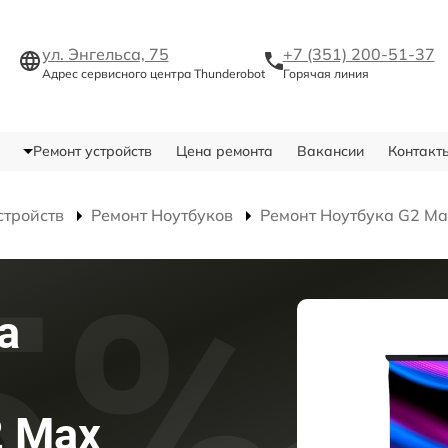
ул. Энгельса, 75
+7 (351) 200-51-37
Адрес сервисного центра Thunderobot
Горячая линия
Ремонт устройств
Цена ремонта
Вакансии
Контакт
стройств
Ремонт Ноутбуков
Ремонт Ноутбука G2 M
а
2 Max