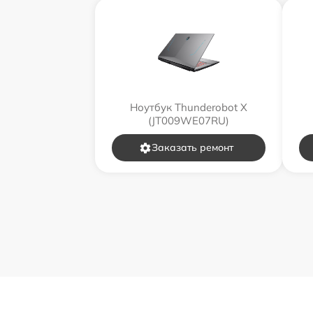
Ноутбук Thunderobot X
(JT009WE07RU)
Заказать ремонт