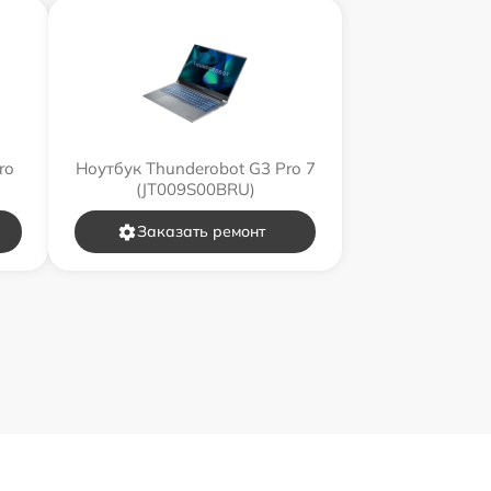
ro
Ноутбук Thunderobot G3 Pro 7
(JT009S00BRU)
Заказать ремонт