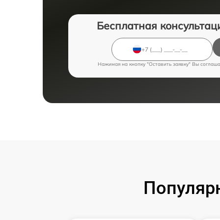
Бесплатная консультац
Нажимая на кнопку "Оставить заявку" Вы соглаш
Популярн