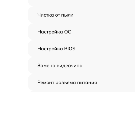
Чистка от пыли
Настройка ОС
Настройка BIOS
Замена видеочипа
Ремонт разъема питания
Замена видеокарты
Ремонт цепей питания
Замена жесткого диска