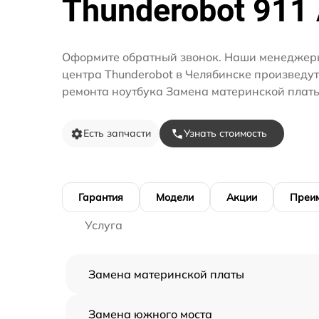
Thunderobot 911 
Оформите обратный звонок. Наши менеджеры
центра Thunderobot в Челябинске произведут
ремонта ноутбука Замена материнской платы
Есть запчасти
Узнать стоимость
Гарантия
Модели
Акции
Преи
Услуга
Замена материнской платы
Замена южного моста