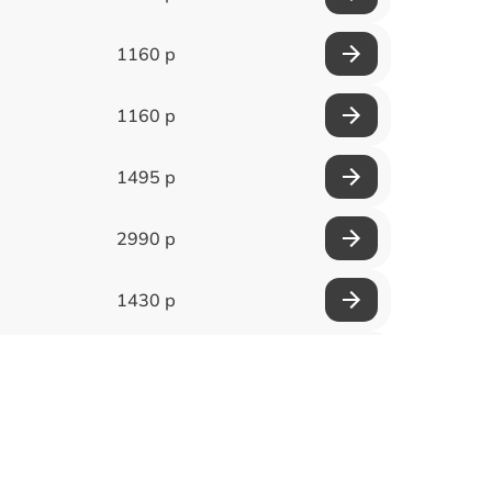
1160 р
1160 р
1495 р
2990 р
1430 р
1950 р
3700 р
1500 р