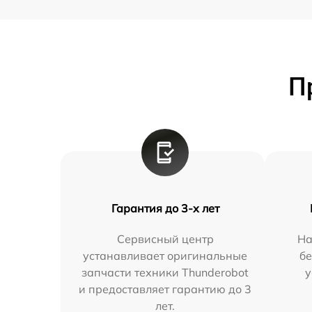
П
Гарантия до 3-х лет
Сервисный центр
На
устанавливает оригинальные
бе
запчасти техники Thunderobot
у
и предоставляет гарантию до 3
лет.