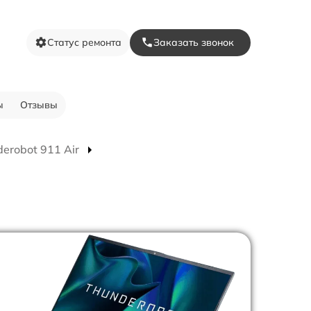
Статус ремонта
Заказать звонок
ы
Отзывы
erobot 911 Air