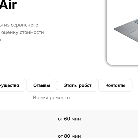
Air
 из сервисного
 оценку стоимости
.
мущества
Отзывы
Этапы работ
Контакты
Время ремонта
от 60 мин
от 80 мин