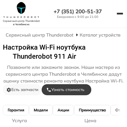
+7 (351) 200-51-37
Ежедневно с 9:00 до 21:00
Сервисный центр Thunderobot
в Челябинске
Сервисный центр Thunderobot
Каталог устройств
Настройка Wi-Fi ноутбука
Thunderobot 911 Air
Позвоните или закажите звонок. Наши мастера из
сервисного центра Thunderobot в Челябинске дадут
оценку стоимости ремонта ноутбука Настройка Wi-Fi.
Есть запчасти
Узнать стоимость
Гарантия
Модели
Акции
Преимущества
Отзы
Услуга
Цена