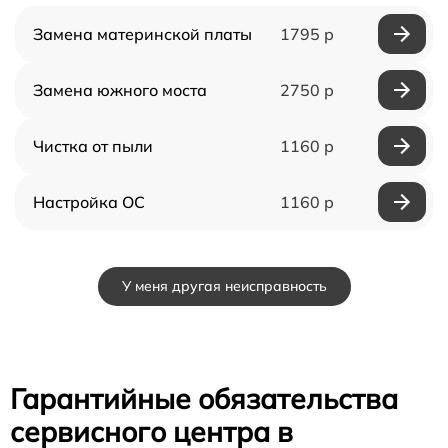
Замена материнской платы
1795 р
Замена южного моста
2750 р
Чистка от пыли
1160 р
Настройка ОС
1160 р
У меня другая неисправность
Гарантийные обязательства
сервисного центра в