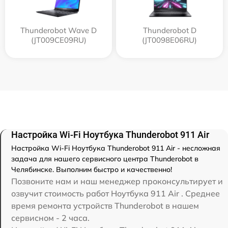
Thunderobot Wave D
Thunderobot D
(JT009CE09RU)
(JT0098E06RU)
Настройка Wi-Fi Ноутбука Thunderobot 911 Air
Настройка Wi-Fi Ноутбука Thunderobot 911 Air - несложная
задача для нашего сервисного центра Thunderobot в
Челябинске. Выполним быстро и качественно!
Позвоните нам и наш менеджер проконсультирует и
озвучит стоимость работ Ноутбука 911 Air . Среднее
время ремонта устройств Thunderobot в нашем
сервисном - 2 часа.