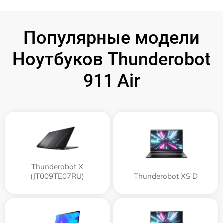
Популярные модели
Ноутбуков Thunderobot
911 Air
Thunderobot X
(JT009TE07RU)
Thunderobot XS D