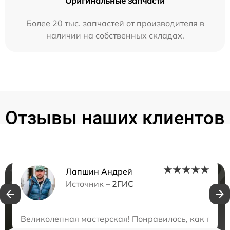
Оригинальные запчасти
Более 20 тыс. запчастей от производителя в
наличии на собственных складах.
Отзывы наших клиентов
Лапшин Андрей
Нужна консультация?
Источник –
2ГИС
Закажите бесплатную консультацию
Великолепная мастерская! Понравилось, как проф